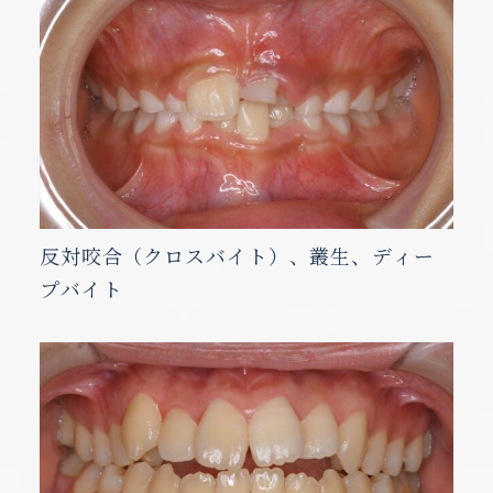
反対咬合（クロスバイト）、叢生、ディー
プバイト