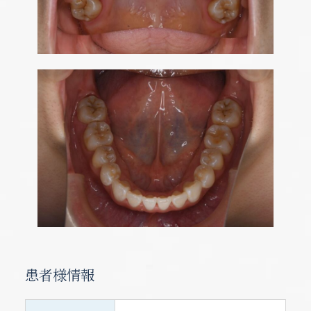
13
11
15
13
10
14
14
11
13
11
9
9
10
14
12
16
14
11
15
15
12
10
14
12
11
15
13
17
15
12
16
16
13
11
15
13
12
16
14
18
16
13
17
17
14
12
16
14
13
17
15
19
17
14
18
18
15
13
17
15
14
18
16
20
18
15
19
19
16
14
18
16
15
19
17
21
19
16
20
20
17
15
19
17
16
20
18
22
20
17
21
21
18
16
20
18
17
21
19
23
21
18
22
22
19
17
21
19
18
22
20
24
22
19
23
23
20
18
22
20
19
23
21
25
23
20
24
24
21
19
23
21
20
24
22
26
24
21
25
25
22
20
24
22
21
25
23
27
25
22
26
26
23
21
25
23
22
26
24
28
26
23
27
27
24
22
26
24
23
27
25
29
27
24
28
28
25
23
27
25
24
28
26
30
28
25
29
26
24
28
26
25
29
27
29
26
30
27
25
29
27
26
30
28
30
27
31
28
26
30
28
27
29
31
28
29
27
29
28
30
29
30
28
30
29
31
30
29
31
30
31
30
31
31
休診日
休診日
休診日
休診日
休診日
休診日
休診日
休診日
休診日
午前休診
午前休診
午前休診
午前休診
午前休診
午前休診
午前休診
午前休診
午前休診
午後休診
午後休診
午後休診
午後休診
午後休診
午後休診
午後休診
午後休診
午後休診
臨時休診
臨時休診
臨時休診
臨時休診
臨時休診
臨時休診
臨時休診
臨時休診
臨時休診
休診日
休診日
休診日
午前休診
午前休診
午前休診
午後休診
午後休診
午後休診
臨時休診
臨時休診
臨時休診
患者様情報