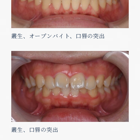
叢生、オープンバイト、口唇の突出
叢生、口唇の突出