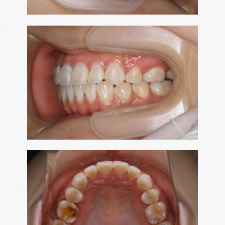
CLOSE
2026
2026
2026
2026
2026
2027
2027
2027
2027
2027
2027
2027
10
11
12
8
9
1
2
3
4
5
6
7
SEPTEMBER
NOVEMBER
DECEMBER
FEBRUARY
OCTOBER
JANUARY
AUGUST
MARCH
APRIL
JUNE
JULY
MAY
日
日
日
日
日
日
日
日
日
日
日
日
月
月
月
月
月
月
月
月
月
月
月
月
火
火
火
火
火
火
火
火
火
火
火
火
水
水
水
水
水
水
水
水
水
水
水
水
木
木
木
木
木
木
木
木
木
木
木
木
金
金
金
金
金
金
金
金
金
金
金
金
土
土
土
土
土
土
土
土
土
土
土
土
1
2
1
1
1
3
1
2
2
1
2
4
2
3
3
2
3
1
5
3
4
4
1
3
1
4
2
6
4
1
5
5
2
4
2
1
5
3
7
5
2
6
6
3
1
5
3
2
6
4
8
6
3
7
7
4
2
6
4
3
7
5
9
7
4
8
8
5
3
7
5
10
4
8
6
8
5
9
9
6
4
8
6
11
10
10
5
9
7
9
6
7
5
9
7
10
12
10
11
11
10
6
8
7
8
6
8
11
13
11
12
12
11
7
9
8
9
7
9
12
10
14
12
13
13
10
12
10
8
9
8