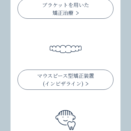
ブラケットを用いた
矯正治療
マウスピース型矯正装置
(インビザライン)