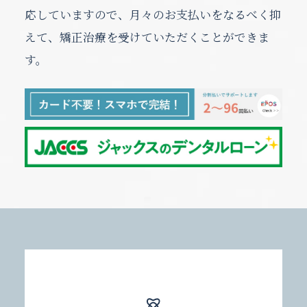
30
31
30
31
31
休診日
休診日
休診日
休診日
休診日
休診日
休診日
休診日
休診日
午前休診
午前休診
午前休診
午前休診
午前休診
午前休診
午前休診
午前休診
午前休診
午後休診
午後休診
午後休診
午後休診
午後休診
午後休診
午後休診
午後休診
午後休診
臨時休診
臨時休診
臨時休診
臨時休診
臨時休診
臨時休診
臨時休診
臨時休診
臨時休診
応していますので、月々のお支払いをなるべく抑
えて、矯正治療を受けていただくことができま
休診日
休診日
休診日
午前休診
午前休診
午前休診
午後休診
午後休診
午後休診
臨時休診
臨時休診
臨時休診
す。