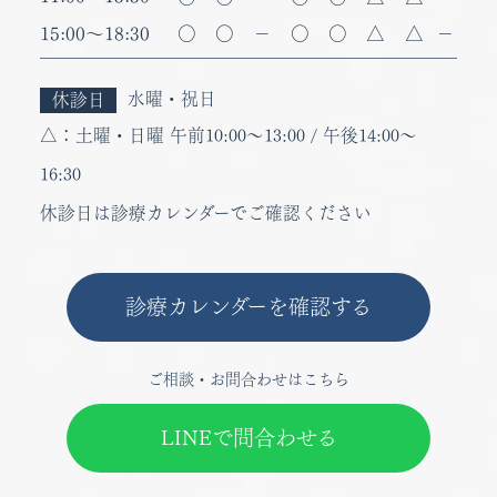
15:00
～
18:30
〇
〇
－
〇
〇
△
△
－
水曜・祝日
休診日
△：
土曜・日曜 午前
10:00
～
13:00
/ 午後
14:00
～
16:30
休診日は診療カレンダーでご確認ください
診療カレンダーを確認する
ご相談・お問合わせはこちら
LINEで問合わせる