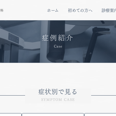
ホーム
初めての方へ
診療案
歯科
症例紹介
Case
症状別で見る
SYMPTOM CASE