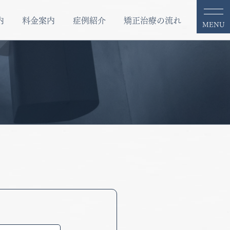
内
料金案内
症例紹介
矯正治療の流れ
MENU